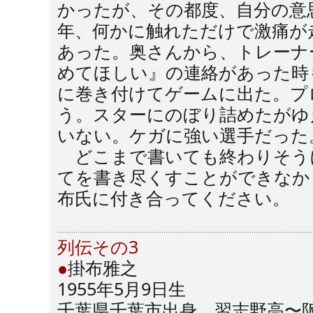
かったが、その都度、自分の意
年、何かに触れただけで激痛が
あった。奥さんから、トレーナ
めてほしい』の連絡があった時
に巻き付けてゲームに出た。プ
う。スターにのぼり詰めたがゆ
いない。ケガに強い選手だった
どこまで書いても終わりそう
てを書き尽くすことができなか
布氏に付き合ってください。
列伝その3
●
掛布雅之
1955年5月9日生
千葉県千葉市出身、習志野高〜阪