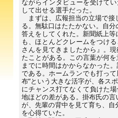
ながらインタビューを受けてい
して出せる選手だった。
まずは、広報担当の立場で接
る。無駄口はたたかない。自分
答えをしてくれた。新聞紙上等
も、ほとんどクレームをつける
さんを見てきましたから』。現
たことがある。この言葉が何を
までに時間はかからなかった。
である。ホームランでも打って
布”という大きな活字が、各ス
にチャンス打てなくて負けた場
地ほどの差がある。掛布氏の言
が、先輩の背中を見て育ち、自
を心得ていた。