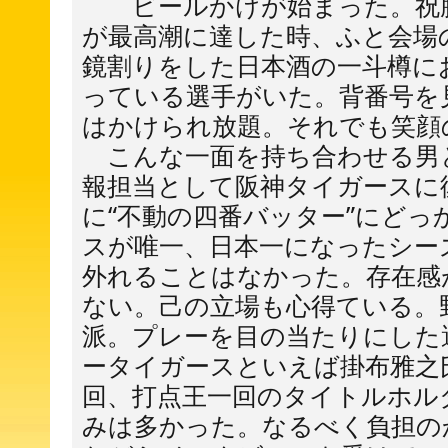
ビールかけが始まった。祝勝会
が最高潮に達した時、ふと会場
鏡割りをした日本酒の一斗樽に
っている選手がいた。背番号を見
はかけられ放題。それでも笑顔
こんな一面を持ち合わせる男
報担当として阪神タイガースに
に“不動の四番バッター”にど
スが唯一、日本一になったシー
外れることはなかった。存在感
ない。己の立場も心得ている。
派。プレーを目の当たりにした
ータイガースといえば掛布雅之
回、打点王一回のタイトルホル
みは多かった。なるべく負担の