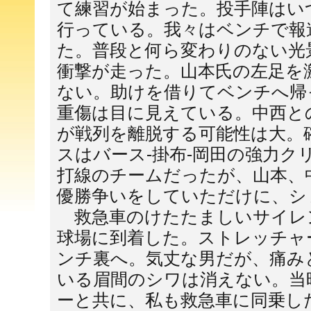
て練習が始まった。投手陣はい
行っている。我々はベンチで報
た。普段と何ら変わりのない光
衝撃が走った。山本氏の左足を
ない。助けを借りてベンチへ帰
重傷は目に見えている。中西と
が戦列を離脱する可能性は大。
スはバース-掛布-岡田の強力ク
打線のチームだったが、山本、
優勝争いをしていただけに、シ
救急車のけたたましいサイレ
球場に到着した。ストレッチャ
ンチ裏へ。気丈な男だが、痛み
いる眉間のシワは消えない。当
ーと共に、私も救急車に同乗し