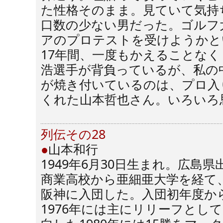
た性格そのまま。見ていて気持
口数の少ない男だった。ゴルフ
アのプロテストを受けようかと
17年間、一度もかえることなく
浩選手が背負っているが、私の
が焼き付いているのは、プロ入
くれた山本哲也さん。いろいろ
列伝その28
●
山本和行
1949年6月30日生まれ。広島
商業高校から亜細亜大学を経て、
阪神に入団した。入団初年度か
1976年には主にリリーフとし