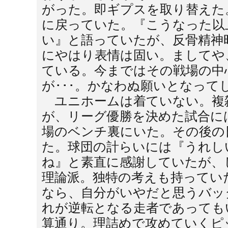
がった。即ギプスを取り替えた
に戻っていた。『こうなった以
い』と語っていたが、反骨精神
にやはり表情は固い。ましてや
ている。今まではその戦場の中
が･･･。かなわぬ願いとなって
ユニホームは着ていない。複
が、リーグ優勝を決めた試合に
場のベンチ裏にいた。その後の
た。球団の計らいには『うれし
ね』と素直に感謝していたが、
理論派。独特の考えも持ってい
なら、自分がいやだと思うバッ
れが逆転となる走者であっても
算通り。理詰めで攻めていくピ