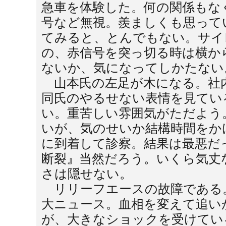
急車を体験した。何の関係もな
号など無視。羨ましくも思って
てみると、とんでもない。サイ
の、赤信号を突っ切る時は横か
ないか、気になってしかたない
山本氏の左足が木になる。社内は
同氏のやるせない表情を見てい
い。重苦しい雰囲気がただよう
いが、気のせいか結構時間をか
に到着して診察。結果は最悪だ
断裂』当然だろう。いくら気丈
さは隠せない。
リリーフエースの故障である
大ニュース。血相を変えて追い
が、大きなショックを受けてい