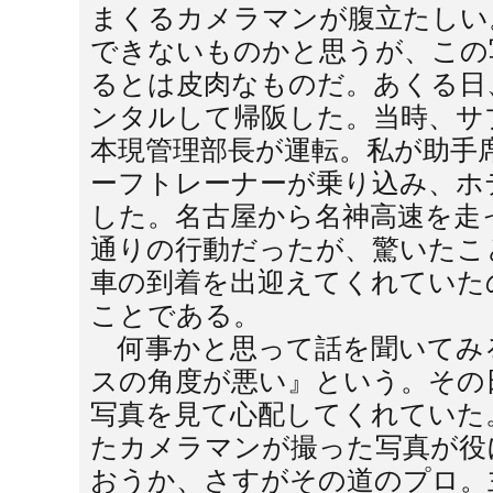
まくるカメラマンが腹立たしい
できないものかと思うが、この
るとは皮肉なものだ。あくる日
ンタルして帰阪した。当時、サ
本現管理部長が運転。私が助手
ーフトレーナーが乗り込み、ホ
した。名古屋から名神高速を走
通りの行動だったが、驚いたこ
車の到着を出迎えてくれていた
ことである。
何事かと思って話を聞いてみ
スの角度が悪い』という。その
写真を見て心配してくれていた
たカメラマンが撮った写真が役
おうか、さすがその道のプロ。