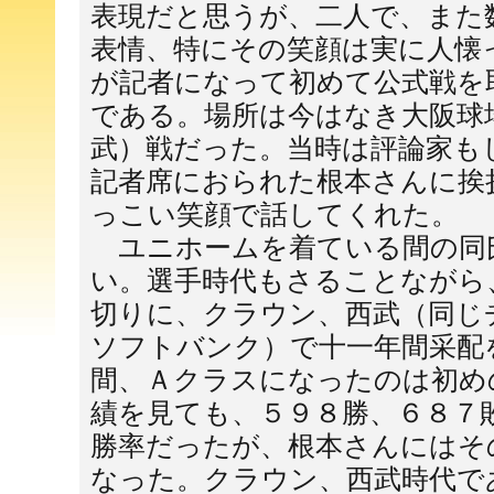
表現だと思うが、二人で、また
表情、特にその笑顔は実に人懐
が記者になって初めて公式戦を
である。場所は今はなき大阪球
武）戦だった。当時は評論家も
記者席におられた根本さんに挨
っこい笑顔で話してくれた。
ユニホームを着ている間の同
い。選手時代もさることながら
切りに、クラウン、西武（同じ
ソフトバンク）で十一年間采配
間、Ａクラスになったのは初め
績を見ても、５９８勝、６８７
勝率だったが、根本さんにはそ
なった。クラウン、西武時代で