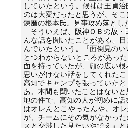
していたという。候補は王貞治
のは大変だったと思うが、そこ
錬磨の根本氏。見事攻め落とし
そういえば、阪神ＯＢの故・
んな話を聞いたことがある。日
んでいたという。『面倒見のい
とつわからないところがあった
面を持っていたが、顔の広い根
思いがけない話をしてくれたこ
高知でキャンプを張っていたと
あ。本間も聞いたことはないと
地の件で、高知の人が初めに話
はオレんとこやったんや。オレ
が、チームにその気がなかった
スと交渉した見たいやでえ』と