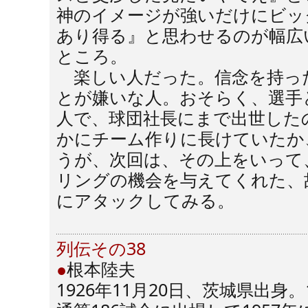
神のイメージが強いだけにビッ
あり得る』と思わせるのが幅広
ところ。
楽しい人だった。信念を持っ
とが嫌いな人。おそらく、選手
人で、球団社長にまで出世した
かにチーム作りに長けていたか
うが、次回は、その上をいって
リングの機会を与えてくれた、
にアタックしてみる。
列伝その38
●
根本陸夫
1926年11月20日、茨城県出身