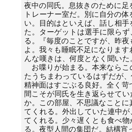
夜中の同氏。息抜きのために足
トレーナー室だ。別に自分の体
い。目的はといえば、話し相手
た。ターゲットは選手に限らず
る。『毎度のことですが、昨夜
よ。我々も睡眠不足になります
んな嘆きは、何度となく聞いた
お喋りが始まる。本来ならこ
たうちまわっているはずだが、
精神面はすごぶる良好。全く苛
間こそが同氏を生き返らせてい
か。この部屋、不思議なことに
てくれる。外出していた連中が
てくれる。少々遅くとも食べ物
る。夜型人間の集団だ。結構宵