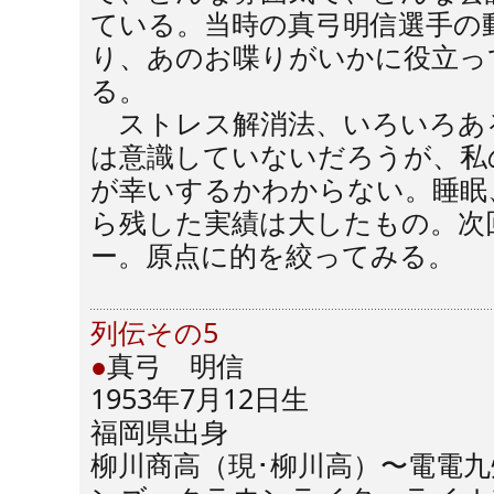
ている。当時の真弓明信選手の
り、あのお喋りがいかに役立っ
る。
ストレス解消法、いろいろあ
は意識していないだろうが、私
が幸いするかわからない。睡眠
ら残した実績は大したもの。次
ー。原点に的を絞ってみる。
列伝その5
●
真弓 明信
1953年7月12日生
福岡県出身
柳川商高（現･柳川高）〜電電