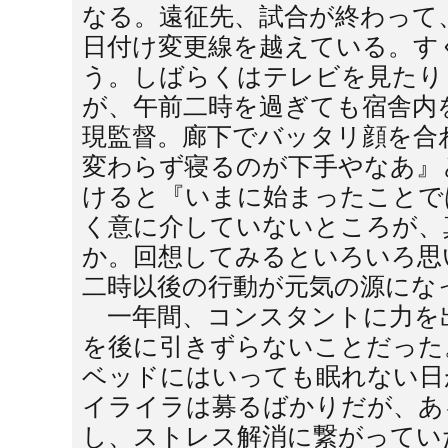
なる。遠征先、試合が終わって
日付け変更線を越えている。す
う。しばらくはテレビを見たり
が、午前二時を過ぎても宿舎内
現監督。廊下でバッタリ顔を合
変わらず寝るのが下手やなあ』
けると『いまに始まったことで
く意に介していないところが、
か。回想してみるといろいろ思
二時以後の行動が元気の源にな
一年間、コンスタントに力を
を後に引きずらないことだった
ベッドにはいっても眠れない日
イライラは募るばかりだが、あ
し、ストレス解消に繋がってい