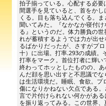
拍子揃っている。心配する必要
間選手を見ていると、首をかし
くる。目も落ち込んでくる。ま
聞いてみた。『なかなか寝付け
る』というのだ。体力勝負の世
れが蓄積するようでは力が出せ
るばかりだったが、さすがプロ
十）に出場。打率.293の成績。
打率をマーク。首位打者に輝い
終わってホッとしたものの、あ
んだ顔を思い出すと不思議でな
は生活環境だ。睡眠、食欲。プ
傷になりかねない欠点である。
言で片付けられない何かがある
を振り返ってみる。この世界、