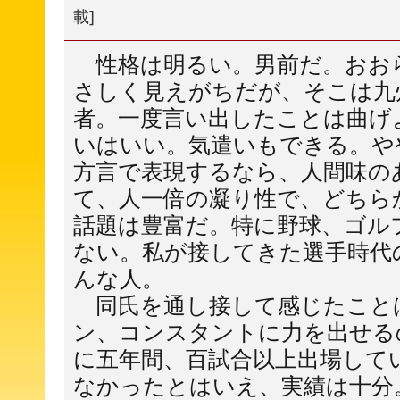
載]
性格は明るい。男前だ。おお
さしく見えがちだが、そこは九
者。一度言い出したことは曲げ
いはいい。気遣いもできる。や
方言で表現するなら、人間味の
て、人一倍の凝り性で、どちら
話題は豊富だ。特に野球、ゴル
ない。私が接してきた選手時代
んな人。
同氏を通し接して感じたこと
ン、コンスタントに力を出せる
に五年間、百試合以上出場して
なかったとはいえ、実績は十分