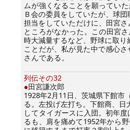
ムが強くなることを願っていた
Ｂ会の委員をしていたが、球団
担当をしていただけに、田宮さ
ところがなかった。この田宮さ
時大減量するなど、野球に取り
ことだが、私が見た中で感心さ
さんである。
列伝その32
●
田宮謙次郎
1928年2月11日、茨城県下館
る。左投げ左打ち。下館商、日大
してタイガースに入団。初年度
るも、肩を痛めて1952年から野