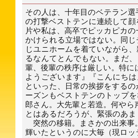
その人は、十年目のベテラン選
の打撃ベストテンに連続して顔
片や私は、高卒でピッカピカの
かけられる立場ではない。同じ
じユニホームを着ていながら、
るなんてとんでもない。まだ、
輩、後輩の秩序は厳しい。特に
ようございます』『こんにちは
といった、日常の挨拶をするの
ーズンもベストテンのトップを
郎さん。大先輩と若造。何やら
とはあるだろうが、緊張のあま
突然の移籍。まさかの出来事
輝いたというのに大毎（現ロッ