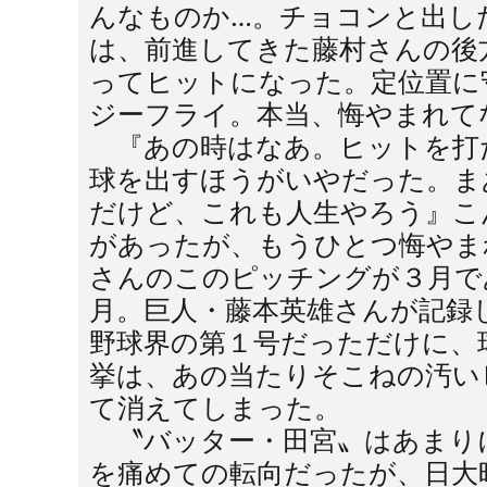
んなものか…。チョコンと出し
は、前進してきた藤村さんの後
ってヒットになった。定位置に
ジーフライ。本当、悔やまれて
『あの時はなあ。ヒットを打
球を出すほうがいやだった。ま
だけど、これも人生やろう』こ
があったが、もうひとつ悔やま
さんのこのピッチングが３月で
月。巨人・藤本英雄さんが記録
野球界の第１号だっただけに、
挙は、あの当たりそこねの汚い
て消えてしまった。
〝バッター・田宮〟はあまり
を痛めての転向だったが、日大