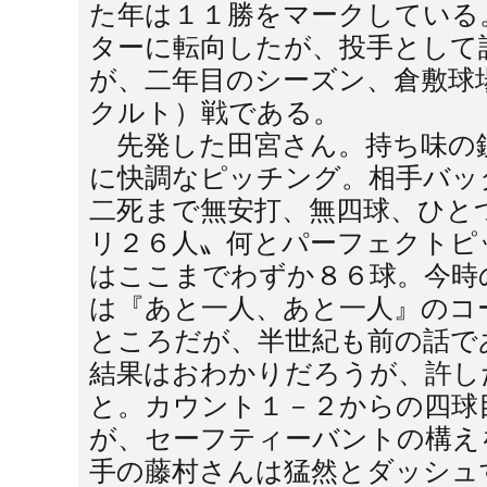
た年は１１勝をマークしている
ターに転向したが、投手として
が、二年目のシーズン、倉敷球
クルト）戦である。
先発した田宮さん。持ち味の
に快調なピッチング。相手バッ
二死まで無安打、無四球、ひと
リ２６人〟何とパーフェクトピ
はここまでわずか８６球。今時
は『あと一人、あと一人』のコ
ところだが、半世紀も前の話で
結果はおわかりだろうが、許し
と。カウント１－２からの四球
が、セーフティーバントの構え
手の藤村さんは猛然とダッシュ