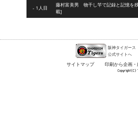
藤村富美男 物干し竿で記録と記憶を残し
1人目
載]
阪神タイガース
公式サイトへ
サイトマップ
印刷から企画・